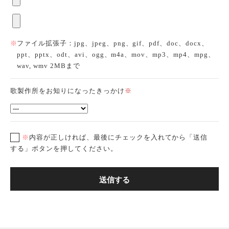
ファイル拡張子：jpg、jpeg、png、gif、pdf、doc、docx、
ppt、pptx、odt、avi、ogg、m4a、mov、mp3、mp4、mpg、
wav, wmv 2MBまで
歌製作所をお知りになったきっかけ
※
※
内容が正しければ、最後にチェックを入れてから「送信
する」ボタンを押してください。