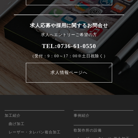
求人応募や採用に関するお問合せ
求人へエントリーご希望の方
TEL:0736-61-0550
（受付：9：00～17：00※土日祝除く）
求人情報ページへ
加工紹介
事例紹介
曲げ加工
歌製作所の設備
レーザー・タレパン複合加工