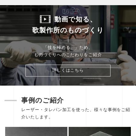
動画で知る、
歌製作所のものづくり
「技を極める。」
ため、
ものづくりへのこだわりをご紹介
詳しくはこちら
事例のご紹介
レーザー・タレパン加工を使った、様々な事例をご紹
介いたします。