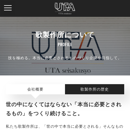
歌製作所について
PROFILE
技を極める。本当に必要とされるものづくり企業を目指して。
会社概要
歌製作所の歴史
世の中になくてはならない「本当に必要とされ
るもの」をつくり続けること。
私たち歌製作所は、「世の中で本当に必要とされる」そんなもの