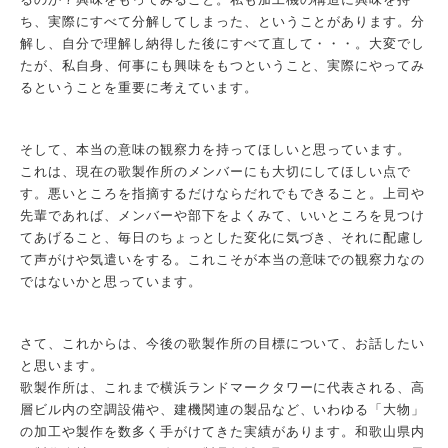
ち、実際にすべて分解してしまった、ということがあります。分
解し、自分で理解し納得した後にすべて直して・・・。大変でし
たが、私自身、何事にも興味をもつということ、実際にやってみ
るということを重要に考えています。
そして、本当の意味の観察力を持ってほしいと思っています。
これは、現在の歌製作所のメンバーにも大切にしてほしい点で
す。悪いところを指摘するだけならだれでもできること。上司や
先輩であれば、メンバーや部下をよくみて、いいところを見つけ
てあげること、毎日のちょっとした変化に気づき、それに配慮し
て声がけや気遣いをする。これこそが本当の意味での観察力なの
ではないかと思っています。
さて、これからは、今後の歌製作所の目標について、お話したい
と思います。
歌製作所は、これまで横浜ランドマークタワーに代表される、高
層ビル内の空調設備や、建機関連の製品など、いわゆる「大物」
の加工や製作を数多く手がけてきた実績があります。和歌山県内