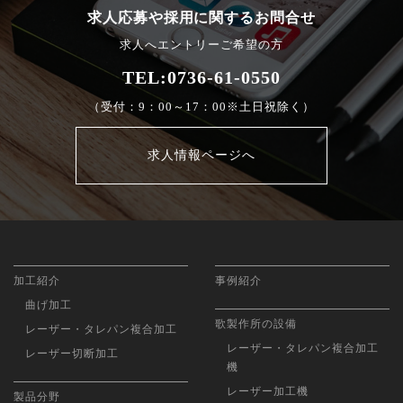
求人応募や採用に関するお問合せ
求人へエントリーご希望の方
TEL:0736-61-0550
（受付：9：00～17：00※土日祝除く）
求人情報ページへ
加工紹介
事例紹介
曲げ加工
歌製作所の設備
レーザー・タレパン複合加工
レーザー・タレパン複合加工
レーザー切断加工
機
レーザー加工機
製品分野