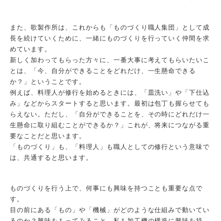
また、歌製作所は、これからも「ものづくり職人集団」として成
長を続けていくために、一緒にものづくりを行っていく仲間を求
めています。
新しく加わってもらった方々に、一番大事に考えてもらいたいこ
とは、「今、自分ができることをどれだけ、一生懸命できる
か？」ということです。
例えば、料理人が修行を始めるときには、「皿洗い」や「下仕込
み」などからスタートすると思います。最初は包丁も握らせても
らえない。ただし、「自分ができることを、その時にどれだけ一
生懸命に取り組むことができるか？」これが、将来につながる重
要なことだと思います。
「ものづくり」も、「料理人」も職人としての修行という意味で
は、共通すると思います。
ものづくりを行う上で、何事にも興味を持つことも重要な点で
す。
目の前にある「もの」や「機械」がどのような仕組みで動いてい
るのか？興味をもってみること。私も加工機の構造に興味を持