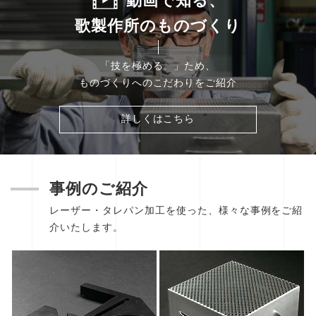
動画で知る、
歌製作所のものづくり
「技を極める。」
ため、
ものづくりへのこだわりをご紹介
詳しくはこちら
事例のご紹介
レーザー・タレパン加工を使った、様々な事例をご紹
介いたします。