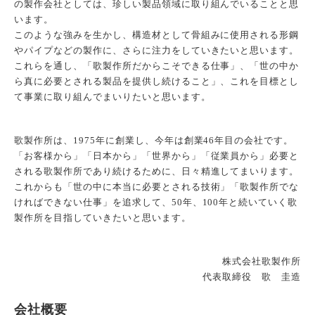
の製作会社としては、珍しい製品領域に取り組んでいることと思
います。
このような強みを生かし、構造材として骨組みに使用される形鋼
やパイプなどの製作に、さらに注力をしていきたいと思います。
これらを通し、「歌製作所だからこそできる仕事」、「世の中か
ら真に必要とされる製品を提供し続けること」、これを目標とし
て事業に取り組んでまいりたいと思います。
歌製作所は、1975年に創業し、今年は創業46年目の会社です。
「お客様から」「日本から」「世界から」「従業員から」必要と
される歌製作所であり続けるために、日々精進してまいります。
これからも「世の中に本当に必要とされる技術」「歌製作所でな
ければできない仕事」を追求して、50年、100年と続いていく歌
製作所を目指していきたいと思います。
株式会社歌製作所
代表取締役 歌 圭造
会社概要