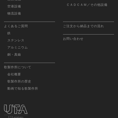
ＣＡＤＣＡＭ／その他設備
空港設備
物流設備
よくあるご質問
ご注文から納品までの流れ
鉄
お問い合わせ
ステンレス
アルミニウム
銅・真鍮
歌製作所について
会社概要
歌製作所の歴史
動画で知る歌製作所