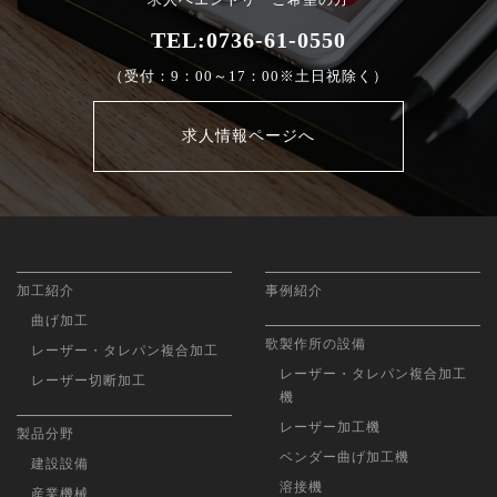
TEL:0736-61-0550
（受付：9：00～17：00※土日祝除く）
求人情報ページへ
加工紹介
事例紹介
曲げ加工
歌製作所の設備
レーザー・タレパン複合加工
レーザー・タレパン複合加工
レーザー切断加工
機
レーザー加工機
製品分野
ベンダー曲げ加工機
建設設備
溶接機
産業機械