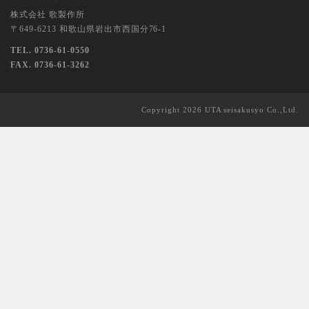
株式会社 歌製作所
〒649-6213 和歌山県岩出市西国分76-1
TEL. 0736-61-0550
FAX. 0736-61-3262
Copyright 2026 UTA seisakusyo Co.,Ltd.