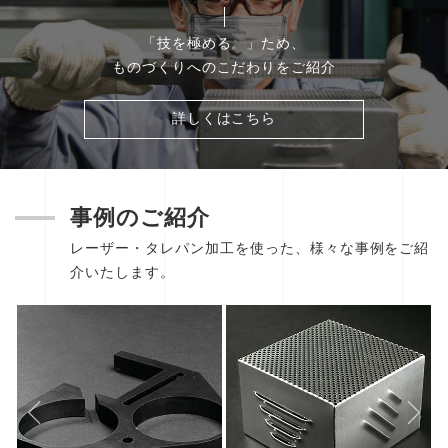
「技を極める。」
ため、
ものづくりへのこだわりをご紹介
詳しくはこちら
事例のご紹介
レーザー・タレパン加工を使った、様々な事例をご紹
介いたします。