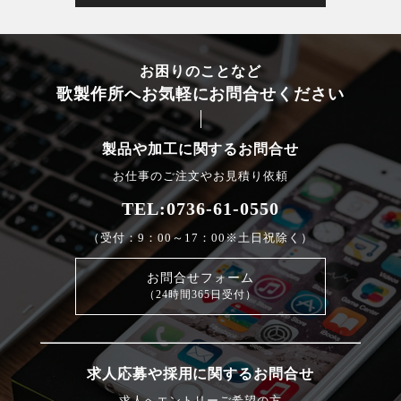
お困りのことなど
歌製作所へお気軽にお問合せください
製品や加工に関するお問合せ
お仕事のご注文やお見積り依頼
TEL:0736-61-0550
（受付：9：00～17：00※土日祝除く）
お問合せフォーム
（24時間365日受付）
求人応募や採用に関するお問合せ
求人へエントリーご希望の方