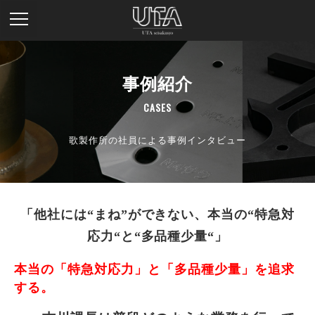
事例紹介
CASES
歌製作所の社員による事例インタビュー
「他社には“まね”ができない、本当の“特急対
応力“と“多品種少量“」
本当の「特急対応力」と「多品種少量」を追求
する。