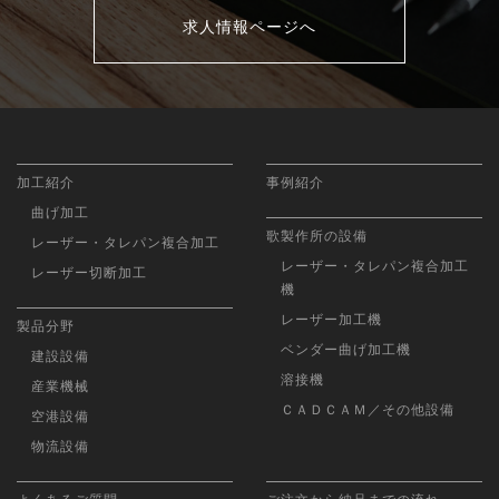
求人情報ページへ
加工紹介
事例紹介
曲げ加工
歌製作所の設備
レーザー・タレパン複合加工
レーザー・タレパン複合加工
レーザー切断加工
機
レーザー加工機
製品分野
ベンダー曲げ加工機
建設設備
溶接機
産業機械
ＣＡＤＣＡＭ／その他設備
空港設備
物流設備