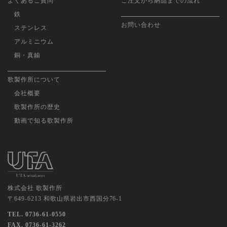
よくあるご質問
ご注文から納品までの流れ
鉄
お問い合わせ
ステンレス
アルミニウム
銅・真鍮
歌製作所について
会社概要
歌製作所の歴史
動画で知る歌製作所
株式会社 歌製作所
〒649-6213 和歌山県岩出市西国分76-1
TEL. 0736-61-0550
FAX. 0736-61-3262